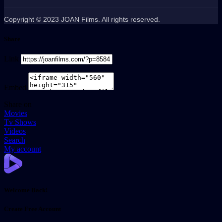
Copyright © 2023 JOAN Films. All rights reserved.
Share
Link
Embed
Share on
Movies
Tv Shows
Videos
Search
My account
Welcome Back!
Create Free Account