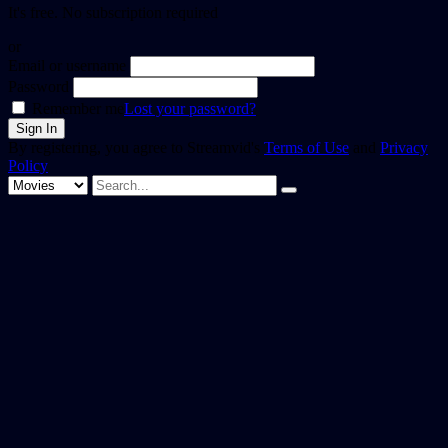
It's free. No subscription required
or
Email or username
Password
Remember me
Lost your password?
By registering, you agree to Streamvid's
Terms of Use
and
Privacy
Policy