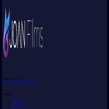
Siguenos en:
Facebook
Instagram
Genres
Romance
Horror