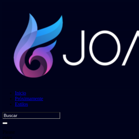
Inicio
Próximamente
Estilos
Please
enter