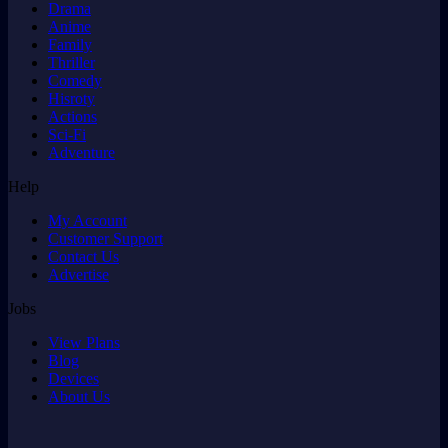
Drama
Anime
Family
Thriller
Comedy
Hisroty
Actions
Sci-Fi
Adventure
Help
My Account
Customer Support
Contact Us
Advertise
Jobs
View Plans
Blog
Devices
About Us