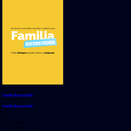
Familia Reconstruida
Familia Reconstruida
2020
2 hr 25 mins
Suspendisse eu porta quam, sit