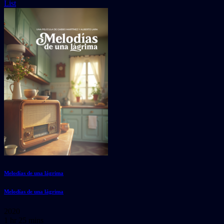
List
Melodías de una lágrima
Melodías de una lágrima
2020
1 hr 25 mins