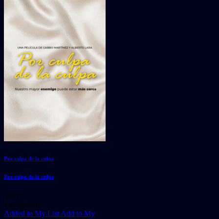
Por culpa de la culpa
Por culpa de la culpa
2021
1 hr 45 mins
Added to My List
Add to My