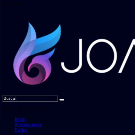
keywords
Please enter keywords
Inicio
Próximamente
Estilos